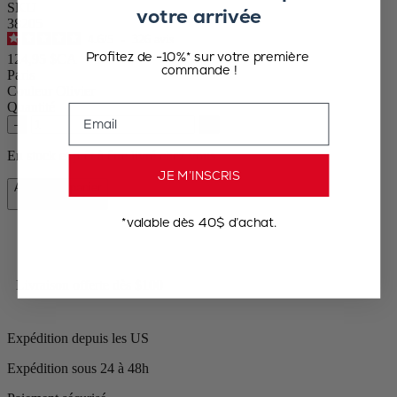
SKU
votre arrivée
38205
4.6
/
5
-
326
avis
Profitez de -10%* sur votre première
124,95 $CA
commande !
Paris
Couleur
Olivier
Quantité
Email
–
+
En stock et prêt à être livré chez vous.
JE M’INSCRIS
Ajouter au panier
124,95 $CA
*valable dès 40$ d’achat.
Livraison offerte dès $100
Expédition depuis les US
Expédition sous 24 à 48h