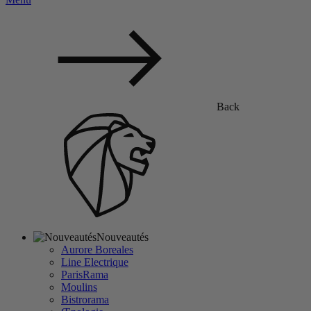
Back
Nouveautés
Aurore Boreales
Line Electrique
ParisRama
Moulins
Bistrorama