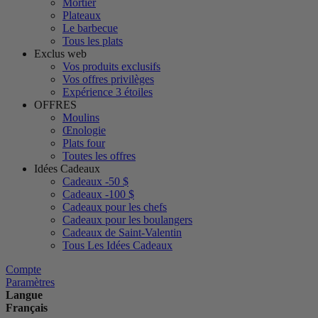
Mortier
Plateaux
Le barbecue
Tous les plats
Exclus web
Vos produits exclusifs
Vos offres privilèges
Expérience 3 étoiles
OFFRES
Moulins
Œnologie
Plats four
Toutes les offres
Idées Cadeaux
Cadeaux -50 $
Cadeaux -100 $
Cadeaux pour les chefs
Cadeaux pour les boulangers
Cadeaux de Saint-Valentin
Tous Les Idées Cadeaux
Compte
Paramètres
Langue
Français