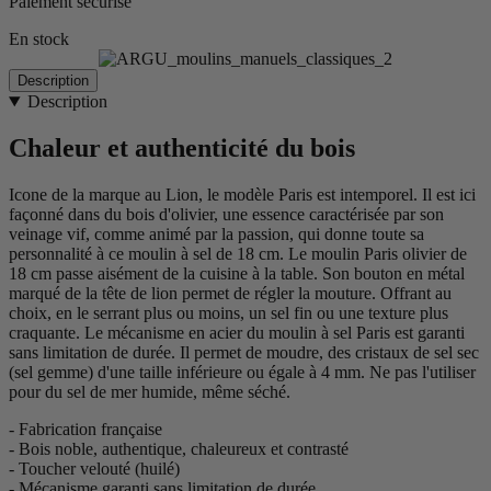
Paiement sécurisé
En stock
Description
Description
Chaleur et authenticité du bois
Icone de la marque au Lion, le modèle Paris est intemporel. Il est ici
façonné dans du bois d'olivier, une essence caractérisée par son
veinage vif, comme animé par la passion, qui donne toute sa
personnalité à ce moulin à sel de 18 cm. Le moulin Paris olivier de
18 cm passe aisément de la cuisine à la table. Son bouton en métal
marqué de la tête de lion permet de régler la mouture. Offrant au
choix, en le serrant plus ou moins, un sel fin ou une texture plus
craquante. Le mécanisme en acier du moulin à sel Paris est garanti
sans limitation de durée. Il permet de moudre, des cristaux de sel sec
(sel gemme) d'une taille inférieure ou égale à 4 mm. Ne pas l'utiliser
pour du sel de mer humide, même séché.
- Fabrication française
- Bois noble, authentique, chaleureux et contrasté
- Toucher velouté (huilé)
- Mécanisme garanti sans limitation de durée