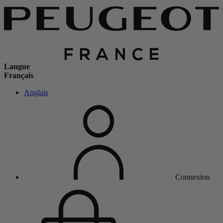
Langue
Français
Anglais
Connexion