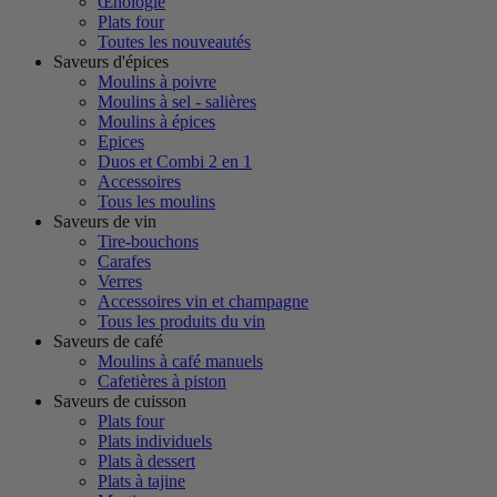
Œnologie
Plats four
Toutes les nouveautés
Saveurs d'épices
Moulins à poivre
Moulins à sel - salières
Moulins à épices
Epices
Duos et Combi 2 en 1
Accessoires
Tous les moulins
Saveurs de vin
Tire-bouchons
Carafes
Verres
Accessoires vin et champagne
Tous les produits du vin
Saveurs de café
Moulins à café manuels
Cafetières à piston
Saveurs de cuisson
Plats four
Plats individuels
Plats à dessert
Plats à tajine