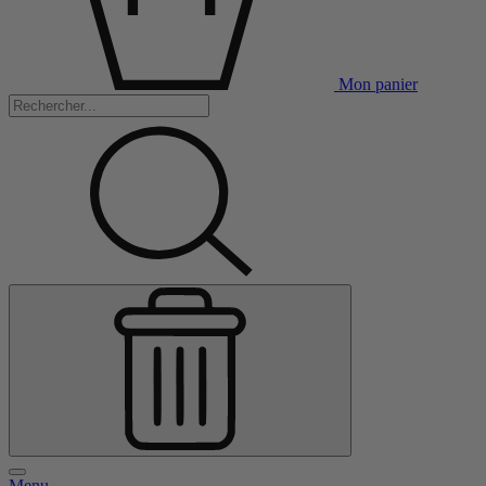
Mon panier
Menu