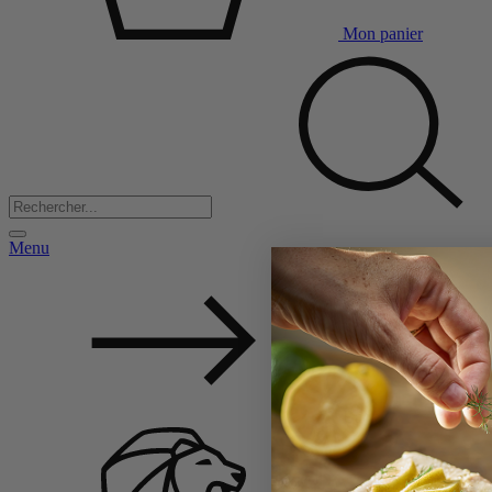
Mon panier
Menu
Back