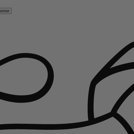
ermer