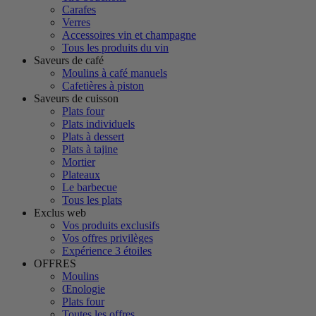
Carafes
Verres
Accessoires vin et champagne
Tous les produits du vin
Saveurs de café
Moulins à café manuels
Cafetières à piston
Saveurs de cuisson
Plats four
Plats individuels
Plats à dessert
Plats à tajine
Mortier
Plateaux
Le barbecue
Tous les plats
Exclus web
Vos produits exclusifs
Vos offres privilèges
Expérience 3 étoiles
OFFRES
Moulins
Œnologie
Plats four
Toutes les offres