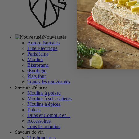
Nouveautés
Aurore Boreales
Line Electrique
ParisRama
Moulins
Bistrorama
Œnologie
Plats four
Toutes les nouveautés
Saveurs d'épices
Moulins à poivre
Moulins à sel - salières
Moulins à épices
Epices
Duos et Combi 2 en 1
Accessoires
Tous les moulins
Saveurs de vin
Tire-bouchons