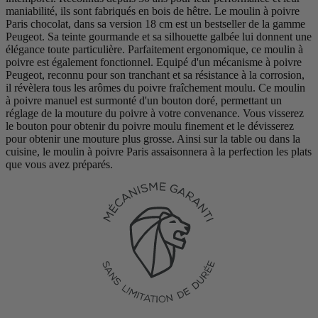
maniabilité, ils sont fabriqués en bois de hêtre. Le moulin à poivre
Paris chocolat, dans sa version 18 cm est un bestseller de la gamme
Peugeot. Sa teinte gourmande et sa silhouette galbée lui donnent une
élégance toute particulière. Parfaitement ergonomique, ce moulin à
poivre est également fonctionnel. Equipé d'un mécanisme à poivre
Peugeot, reconnu pour son tranchant et sa résistance à la corrosion,
il révèlera tous les arômes du poivre fraîchement moulu. Ce moulin
à poivre manuel est surmonté d'un bouton doré, permettant un
réglage de la mouture du poivre à votre convenance. Vous visserez
le bouton pour obtenir du poivre moulu finement et le dévisserez
pour obtenir une mouture plus grosse. Ainsi sur la table ou dans la
cuisine, le moulin à poivre Paris assaisonnera à la perfection les plats
que vous avez préparés.