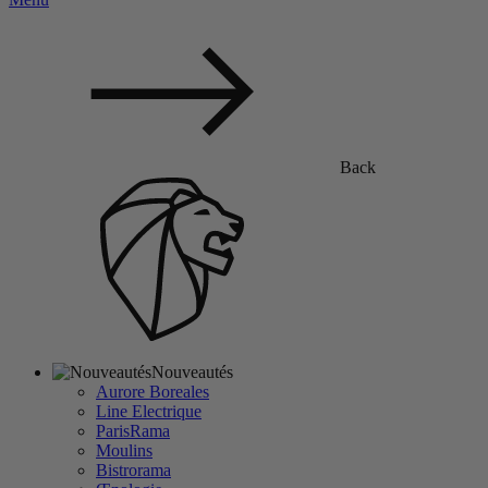
Back
Nouveautés
Aurore Boreales
Line Electrique
ParisRama
Moulins
Bistrorama