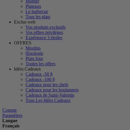
Mortier
Plateaux
Le barbecue
Tous les plats
Exclus web
Vos produits exclusifs
Vos offres privilèges
Expérience 3 étoiles
OFFRES
Moulins
Œnologie
Plats four
Toutes les offres
Idées Cadeaux
Cadeaux -50 $
Cadeaux -100 $
Cadeaux pour les chefs
Cadeaux pour les boulangers
Cadeaux de Saint-Valentin
Tous Les Idées Cadeaux
Compte
Paramètres
Langue
Français