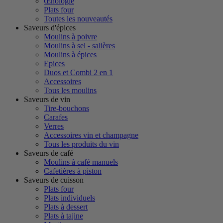
Œnologie
Plats four
Toutes les nouveautés
Saveurs d'épices
Moulins à poivre
Moulins à sel - salières
Moulins à épices
Epices
Duos et Combi 2 en 1
Accessoires
Tous les moulins
Saveurs de vin
Tire-bouchons
Carafes
Verres
Accessoires vin et champagne
Tous les produits du vin
Saveurs de café
Moulins à café manuels
Cafetières à piston
Saveurs de cuisson
Plats four
Plats individuels
Plats à dessert
Plats à tajine