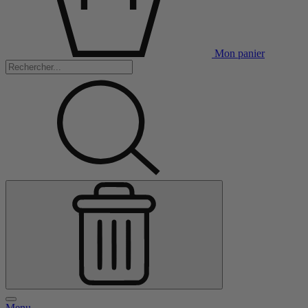
Mon panier
Menu