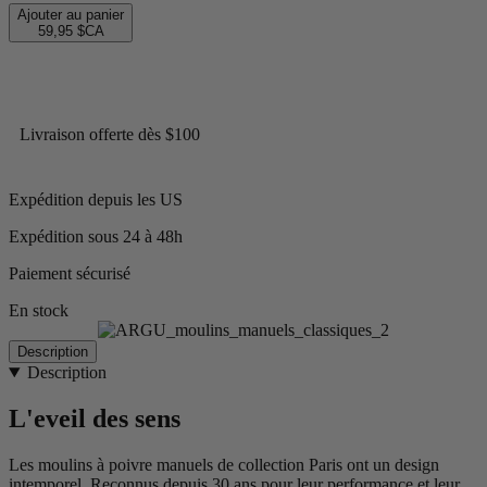
Ajouter au panier
59,95 $CA
Livraison offerte dès $100
Expédition depuis les US
Expédition sous 24 à 48h
Paiement sécurisé
En stock
Description
Description
L'eveil des sens
Les moulins à poivre manuels de collection Paris ont un design
intemporel. Reconnus depuis 30 ans pour leur performance et leur