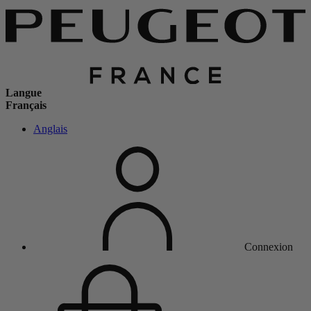
Langue
Français
Anglais
Connexion