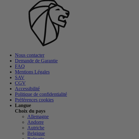
Nous contacter
Demande de Garantie
FAQ
Mentions Légales
SAV
CGV
Accessibilité
Politique de confidentialité
Préférences cookies
Langue
Choix du pays
Allemagne
Andorre
Autriche
Belgique
Bulgarie