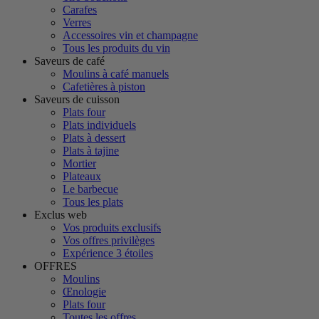
Carafes
Verres
Accessoires vin et champagne
Tous les produits du vin
Saveurs de café
Moulins à café manuels
Cafetières à piston
Saveurs de cuisson
Plats four
Plats individuels
Plats à dessert
Plats à tajine
Mortier
Plateaux
Le barbecue
Tous les plats
Exclus web
Vos produits exclusifs
Vos offres privilèges
Expérience 3 étoiles
OFFRES
Moulins
Œnologie
Plats four
Toutes les offres