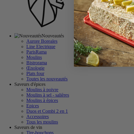
Nouveautés
Aurore Boreales
Line Electrique
ParisRama
Moulins
Bistrorama
Œnologie
Plats four
Toutes les nouveautés
Saveurs d'épices
Moulins à poivre
Moulins à sel - salières
Moulins à épices
Epices
Duos et Combi 2 en 1
Accessoires
Tous les moulins
Saveurs de vin
Tire-bouchons