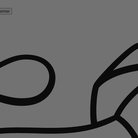
ermer