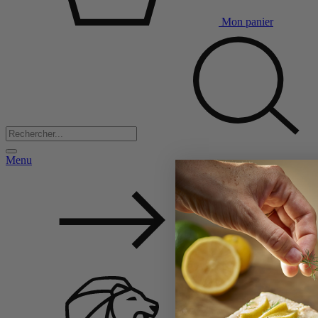
Mon panier
Menu
Back