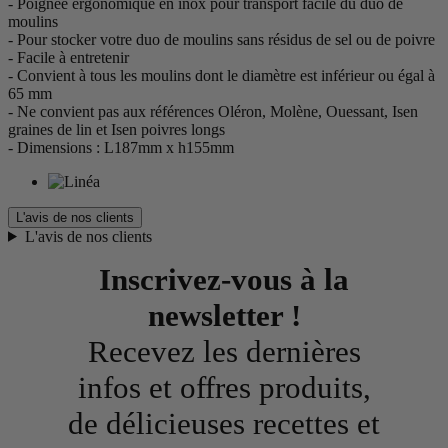
- Poignée ergonomique en inox pour transport facile du duo de
moulins
- Pour stocker votre duo de moulins sans résidus de sel ou de poivre
- Facile à entretenir
- Convient à tous les moulins dont le diamètre est inférieur ou égal à
65 mm
- Ne convient pas aux références Oléron, Molène, Ouessant, Isen
graines de lin et Isen poivres longs
- Dimensions : L187mm x h155mm
L'avis de nos clients
L'avis de nos clients
Inscrivez-vous à la
newsletter !
Recevez les dernières
infos et offres produits,
de délicieuses recettes et