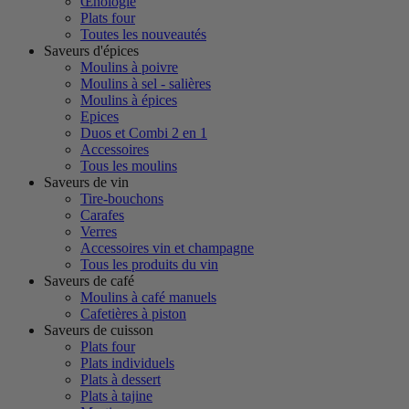
Œnologie
Plats four
Toutes les nouveautés
Saveurs d'épices
Moulins à poivre
Moulins à sel - salières
Moulins à épices
Epices
Duos et Combi 2 en 1
Accessoires
Tous les moulins
Saveurs de vin
Tire-bouchons
Carafes
Verres
Accessoires vin et champagne
Tous les produits du vin
Saveurs de café
Moulins à café manuels
Cafetières à piston
Saveurs de cuisson
Plats four
Plats individuels
Plats à dessert
Plats à tajine