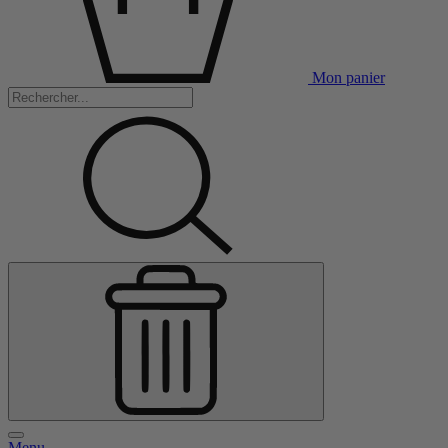
Mon panier
Menu