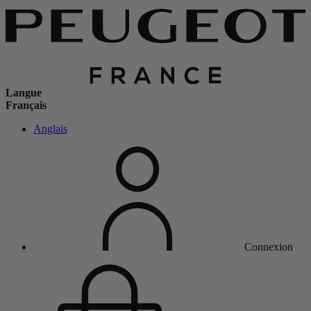
Langue
Français
Anglais
Connexion