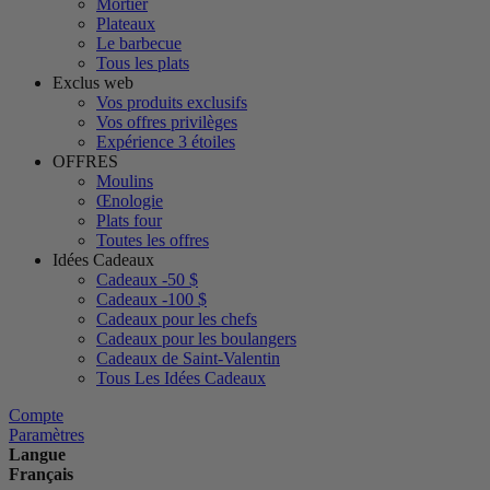
Mortier
Plateaux
Le barbecue
Tous les plats
Exclus web
Vos produits exclusifs
Vos offres privilèges
Expérience 3 étoiles
OFFRES
Moulins
Œnologie
Plats four
Toutes les offres
Idées Cadeaux
Cadeaux -50 $
Cadeaux -100 $
Cadeaux pour les chefs
Cadeaux pour les boulangers
Cadeaux de Saint-Valentin
Tous Les Idées Cadeaux
Compte
Paramètres
Langue
Français