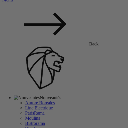
Back
Nouveautés
Aurore Boreales
Line Electrique
ParisRama
Moulins
Bistrorama