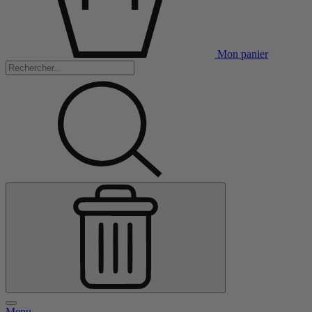
Mon panier
Menu