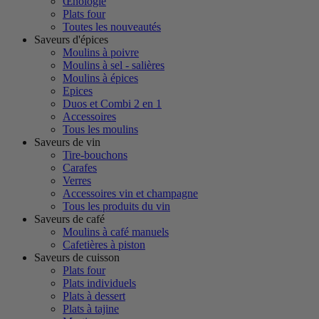
Œnologie
Plats four
Toutes les nouveautés
Saveurs d'épices
Moulins à poivre
Moulins à sel - salières
Moulins à épices
Epices
Duos et Combi 2 en 1
Accessoires
Tous les moulins
Saveurs de vin
Tire-bouchons
Carafes
Verres
Accessoires vin et champagne
Tous les produits du vin
Saveurs de café
Moulins à café manuels
Cafetières à piston
Saveurs de cuisson
Plats four
Plats individuels
Plats à dessert
Plats à tajine