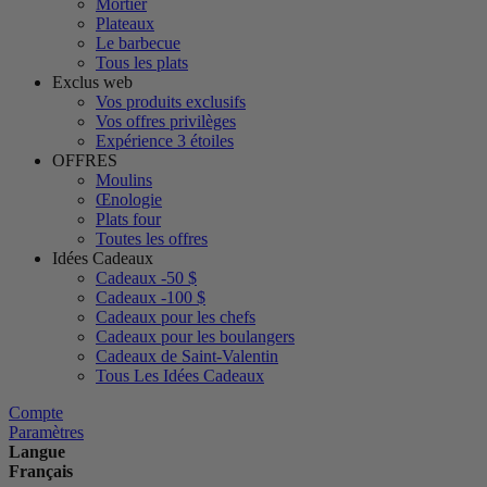
Mortier
Plateaux
Le barbecue
Tous les plats
Exclus web
Vos produits exclusifs
Vos offres privilèges
Expérience 3 étoiles
OFFRES
Moulins
Œnologie
Plats four
Toutes les offres
Idées Cadeaux
Cadeaux -50 $
Cadeaux -100 $
Cadeaux pour les chefs
Cadeaux pour les boulangers
Cadeaux de Saint-Valentin
Tous Les Idées Cadeaux
Compte
Paramètres
Langue
Français