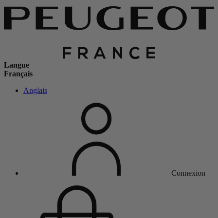
Langue
Français
Anglais
Connexion