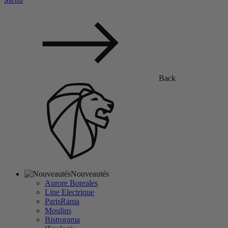
Back
Nouveautés
Aurore Boreales
Line Electrique
ParisRama
Moulins
Bistrorama