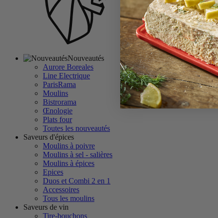
Nouveautés
Aurore Boreales
Line Electrique
ParisRama
Moulins
Bistrorama
Œnologie
Plats four
Toutes les nouveautés
Saveurs d'épices
Moulins à poivre
Moulins à sel - salières
Moulins à épices
Epices
Duos et Combi 2 en 1
Accessoires
Tous les moulins
Saveurs de vin
Tire-bouchons