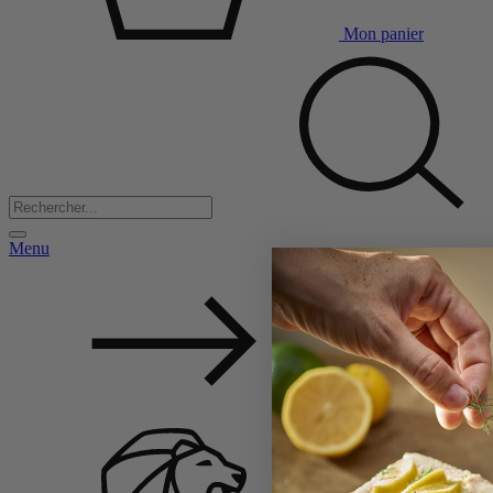
Mon panier
Menu
Back