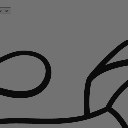
ermer