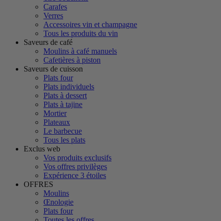
Carafes
Verres
Accessoires vin et champagne
Tous les produits du vin
Saveurs de café
Moulins à café manuels
Cafetières à piston
Saveurs de cuisson
Plats four
Plats individuels
Plats à dessert
Plats à tajine
Mortier
Plateaux
Le barbecue
Tous les plats
Exclus web
Vos produits exclusifs
Vos offres privilèges
Expérience 3 étoiles
OFFRES
Moulins
Œnologie
Plats four
Toutes les offres