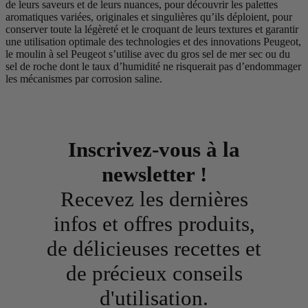
de leurs saveurs et de leurs nuances, pour découvrir les palettes
aromatiques variées, originales et singulières qu’ils déploient, pour
conserver toute la légèreté et le croquant de leurs textures et garantir
une utilisation optimale des technologies et des innovations Peugeot,
le moulin à sel Peugeot s’utilise avec du gros sel de mer sec ou du
sel de roche dont le taux d’humidité ne risquerait pas d’endommager
les mécanismes par corrosion saline.
Inscrivez-vous à la
newsletter !
Recevez les dernières
infos et offres produits,
de délicieuses recettes et
de précieux conseils
d'utilisation.