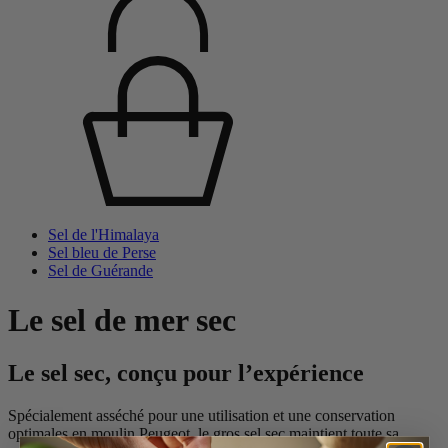
Sel de l'Himalaya
Sel bleu de Perse
Sel de Guérande
Le sel de mer sec
Le sel sec, conçu pour l’expérience
Spécialement asséché pour une utilisation et une conservation
optimales en moulin Peugeot, le gros sel sec maintient toute sa