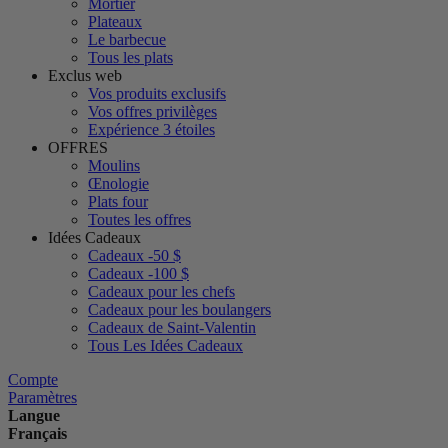
Mortier
Plateaux
Le barbecue
Tous les plats
Exclus web
Vos produits exclusifs
Vos offres privilèges
Expérience 3 étoiles
OFFRES
Moulins
Œnologie
Plats four
Toutes les offres
Idées Cadeaux
Cadeaux -50 $
Cadeaux -100 $
Cadeaux pour les chefs
Cadeaux pour les boulangers
Cadeaux de Saint-Valentin
Tous Les Idées Cadeaux
Compte
Paramètres
Langue
Français