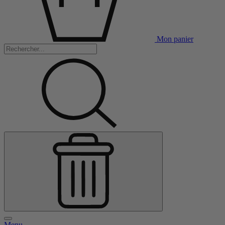
Mon panier
Menu