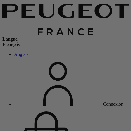
Langue
Français
Anglais
Connexion