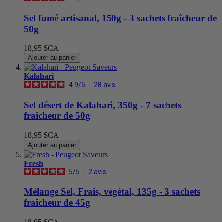
Sel fumé artisanal, 150g - 3 sachets fraîcheur de
50g
18,95 $CA
Ajouter au panier
Kalahari
4.9
/
5
-
28
avis
Sel désert de Kalahari, 350g - 7 sachets
fraicheur de 50g
18,95 $CA
Ajouter au panier
Fresh
5
/
5
-
2
avis
Mélange Sel, Frais, végétal, 135g - 3 sachets
fraîcheur de 45g
18,95 $CA