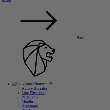
Back
Nouveautés
Aurore Boreales
Line Electrique
ParisRama
Moulins
Bistrorama