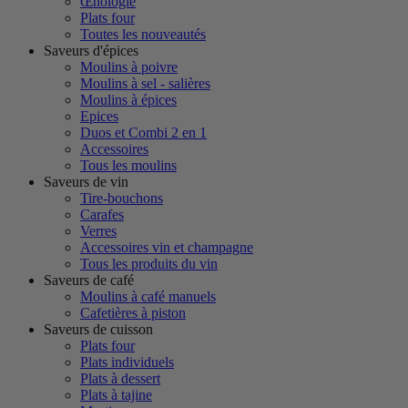
Œnologie
Plats four
Toutes les nouveautés
Saveurs d'épices
Moulins à poivre
Moulins à sel - salières
Moulins à épices
Epices
Duos et Combi 2 en 1
Accessoires
Tous les moulins
Saveurs de vin
Tire-bouchons
Carafes
Verres
Accessoires vin et champagne
Tous les produits du vin
Saveurs de café
Moulins à café manuels
Cafetières à piston
Saveurs de cuisson
Plats four
Plats individuels
Plats à dessert
Plats à tajine