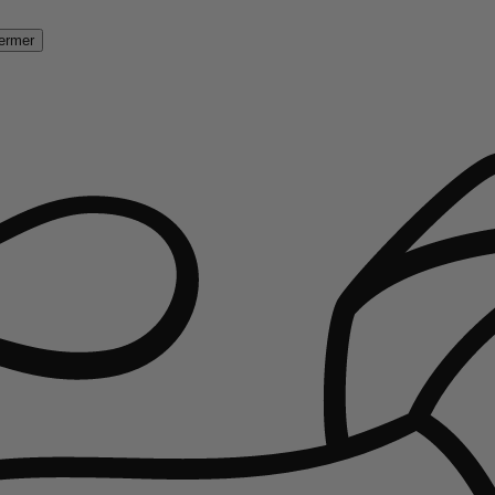
ermer