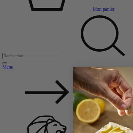
Mon panier
Menu
Back