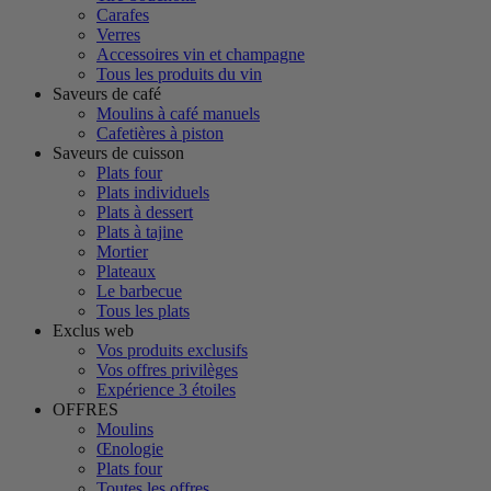
Carafes
Verres
Accessoires vin et champagne
Tous les produits du vin
Saveurs de café
Moulins à café manuels
Cafetières à piston
Saveurs de cuisson
Plats four
Plats individuels
Plats à dessert
Plats à tajine
Mortier
Plateaux
Le barbecue
Tous les plats
Exclus web
Vos produits exclusifs
Vos offres privilèges
Expérience 3 étoiles
OFFRES
Moulins
Œnologie
Plats four
Toutes les offres