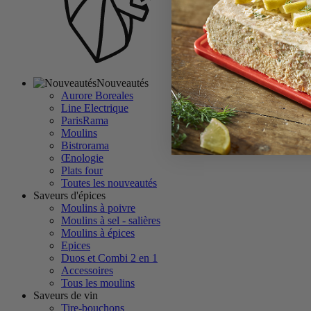
Nouveautés
Aurore Boreales
Line Electrique
ParisRama
Moulins
Bistrorama
Œnologie
Plats four
Toutes les nouveautés
Saveurs d'épices
Moulins à poivre
Moulins à sel - salières
Moulins à épices
Epices
Duos et Combi 2 en 1
Accessoires
Tous les moulins
Saveurs de vin
Tire-bouchons