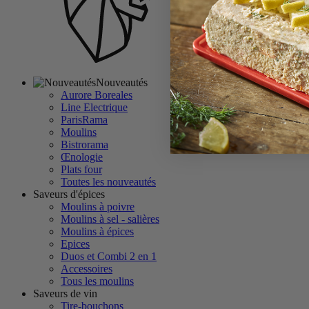
Nouveautés
Aurore Boreales
Line Electrique
ParisRama
Moulins
Bistrorama
Œnologie
Plats four
Toutes les nouveautés
Saveurs d'épices
Moulins à poivre
Moulins à sel - salières
Moulins à épices
Epices
Duos et Combi 2 en 1
Accessoires
Tous les moulins
Saveurs de vin
Tire-bouchons