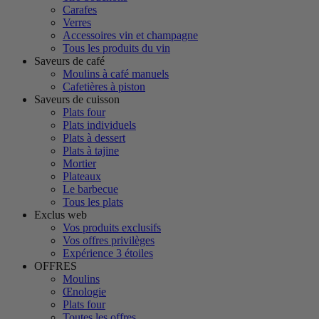
Carafes
Verres
Accessoires vin et champagne
Tous les produits du vin
Saveurs de café
Moulins à café manuels
Cafetières à piston
Saveurs de cuisson
Plats four
Plats individuels
Plats à dessert
Plats à tajine
Mortier
Plateaux
Le barbecue
Tous les plats
Exclus web
Vos produits exclusifs
Vos offres privilèges
Expérience 3 étoiles
OFFRES
Moulins
Œnologie
Plats four
Toutes les offres