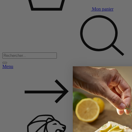
Mon panier
Menu
Back