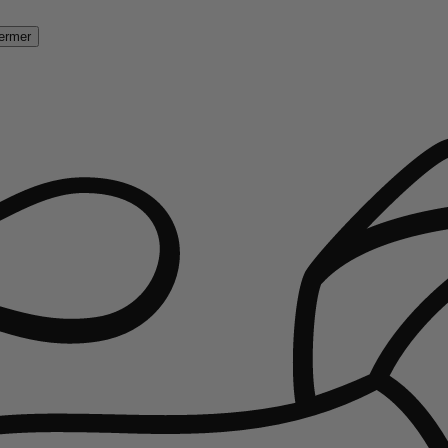
ermer