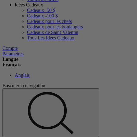
Idées Cadeaux
Cadeaux -50 $
Cadeaux -100 $
Cadeaux pour les chefs
Cadeaux pour les boulangers
Cadeaux de Saint-Valentin
Tous Les Idées Cadeaux
Compte
Paramètres
Langue
Français
Anglais
Basculer la navigation