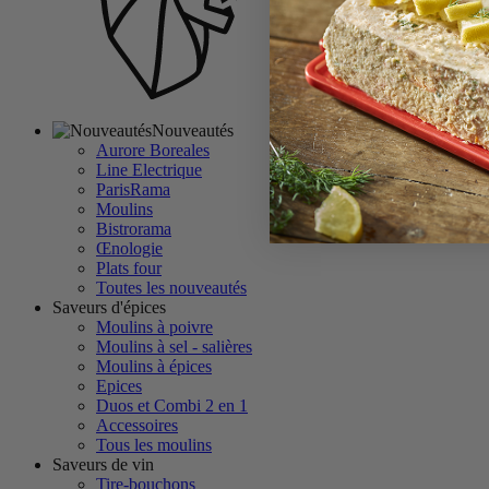
Nouveautés
Aurore Boreales
Line Electrique
ParisRama
Moulins
Bistrorama
Œnologie
Plats four
Toutes les nouveautés
Saveurs d'épices
Moulins à poivre
Moulins à sel - salières
Moulins à épices
Epices
Duos et Combi 2 en 1
Accessoires
Tous les moulins
Saveurs de vin
Tire-bouchons