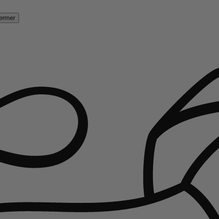
ermer