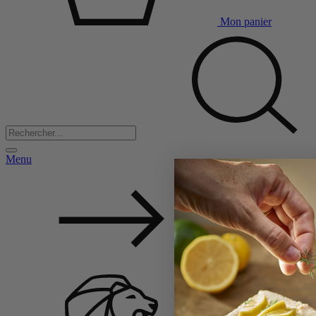
Mon panier
Menu
Back