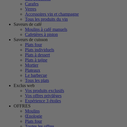
Carafes
Verres
Accessoires vin et champagne
Tous les produits du vin
Saveurs de café
Moulins à café manuels
Cafetières à piston
Saveurs de cuisson
Plats four
Plats individuels
Plats à dessert
Plats à tajine
Mortier
Plateaux
Le barbecue
Tous les plats
Exclus web
Vos produits exclusifs
Vos offres privilèges
Expérience 3 étoiles
OFFRES
Moulins
Œnologie
Plats four
Toutes les offres