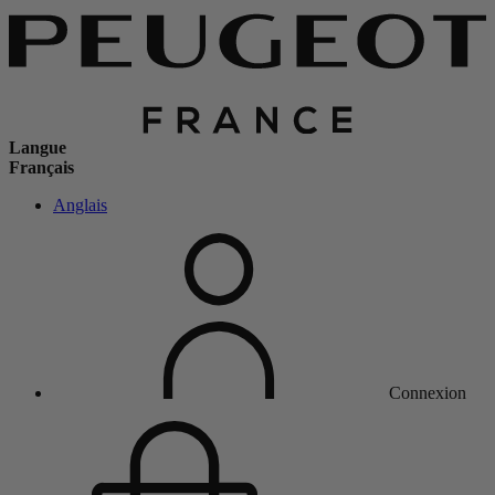
Langue
Français
Anglais
Connexion