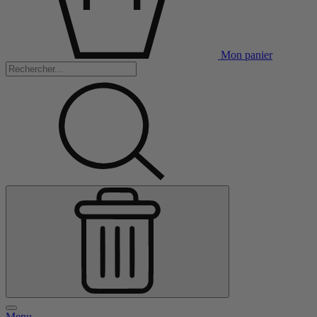
Mon panier
Menu