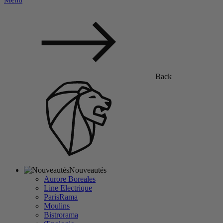
Back
Nouveautés
Aurore Boreales
Line Electrique
ParisRama
Moulins
Bistrorama