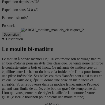
Expédition depuis les US
Expédition sous 24 à 48h
Paiement sécurisé
En stock
Description
Description
Le moulin bi-matière
Le moulin à poivre manuel Fidji 20 cm troque son habillage naturel
en bois d'olivier pour un style plus classique. Sa teinte noire renforce
le contraste entre le bois et l'inox. Ce mélange de matière crée un
équilibre entre la chaleur du bois et la froideur de l'inox pour former
une pièce irrésistible. Ses belles courbes élancées sont ainsi mises en
valeur. Sa taille de guêpe lui donne une prise en main facile et
agréable. Vous retrouverez dans ce modèle le mécanisme Peugeot,
garanti sans limite de durée, et le bouton gravé de l'empreinte du
Lion qui vous permettra de régler la taille de la mouture à votre
guise (vissez le bouchon pour obtenir une mouture fine).