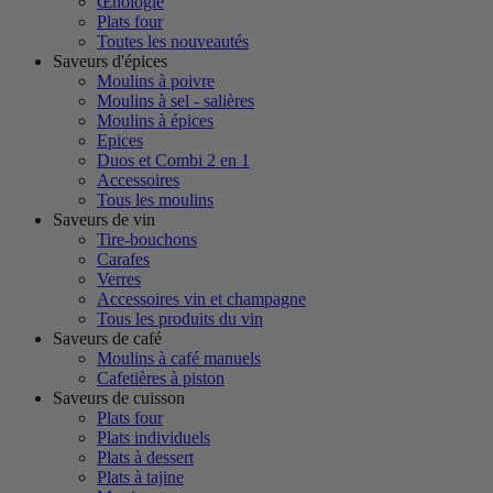
Œnologie
Plats four
Toutes les nouveautés
Saveurs d'épices
Moulins à poivre
Moulins à sel - salières
Moulins à épices
Epices
Duos et Combi 2 en 1
Accessoires
Tous les moulins
Saveurs de vin
Tire-bouchons
Carafes
Verres
Accessoires vin et champagne
Tous les produits du vin
Saveurs de café
Moulins à café manuels
Cafetières à piston
Saveurs de cuisson
Plats four
Plats individuels
Plats à dessert
Plats à tajine