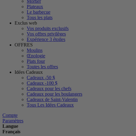
Mortier
Plateaux
Le barbecue
Tous les plats
Exclus web
Vos produits exclusifs
Vos offres privilèges
Expérience 3 étoiles
OFFRES
Moulins
Œnologie
Plats four
Toutes les offres
Idées Cadeaux
Cadeaux -50 $
Cadeaux -100 $
Cadeaux pour les chefs
Cadeaux pour les boulangers
Cadeaux de Saint-Valentin
Tous Les Idées Cadeaux
Compte
Paramètres
Langue
Français