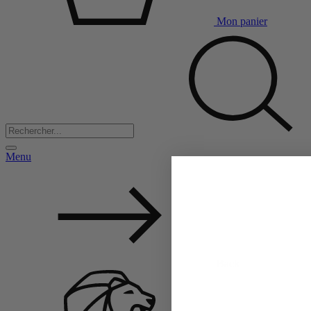
Mon panier
Menu
Back