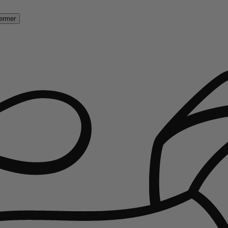
ermer