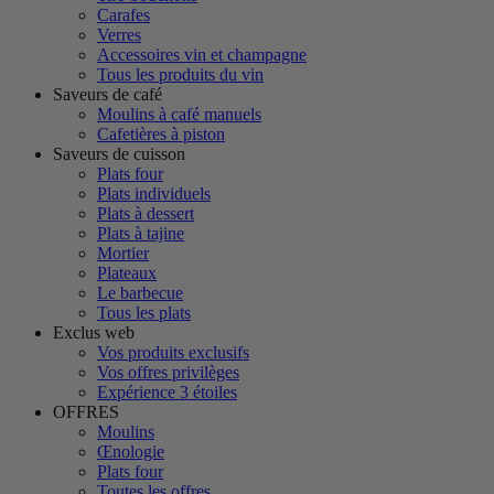
Carafes
Verres
Accessoires vin et champagne
Tous les produits du vin
Saveurs de café
Moulins à café manuels
Cafetières à piston
Saveurs de cuisson
Plats four
Plats individuels
Plats à dessert
Plats à tajine
Mortier
Plateaux
Le barbecue
Tous les plats
Exclus web
Vos produits exclusifs
Vos offres privilèges
Expérience 3 étoiles
OFFRES
Moulins
Œnologie
Plats four
Toutes les offres