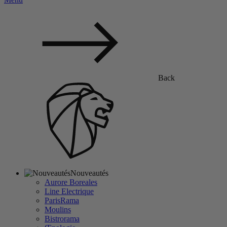
Back
Nouveautés
Aurore Boreales
Line Electrique
ParisRama
Moulins
Bistrorama