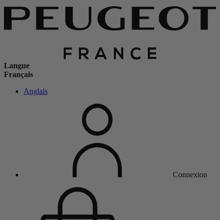
Langue
Français
Anglais
Connexion