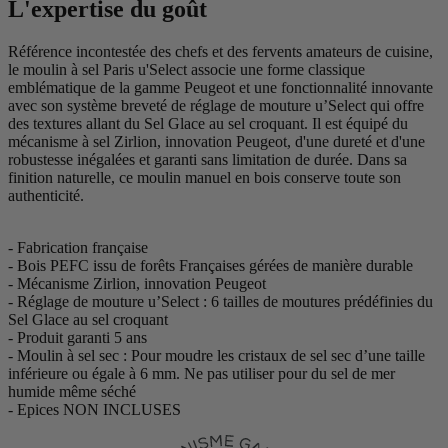
L'expertise du goût
Référence incontestée des chefs et des fervents amateurs de cuisine,
le moulin à sel Paris u'Select associe une forme classique
emblématique de la gamme Peugeot et une fonctionnalité innovante
avec son système breveté de réglage de mouture u’Select qui offre
des textures allant du Sel Glace au sel croquant. Il est équipé du
mécanisme à sel Zirlion, innovation Peugeot, d'une dureté et d'une
robustesse inégalées et garanti sans limitation de durée. Dans sa
finition naturelle, ce moulin manuel en bois conserve toute son
authenticité.
- Fabrication française
- Bois PEFC issu de forêts Françaises gérées de manière durable
- Mécanisme Zirlion, innovation Peugeot
- Réglage de mouture u’Select : 6 tailles de moutures prédéfinies du
Sel Glace au sel croquant
- Produit garanti 5 ans
- Moulin à sel sec : Pour moudre les cristaux de sel sec d’une taille
inférieure ou égale à 6 mm. Ne pas utiliser pour du sel de mer
humide même séché
- Epices NON INCLUSES