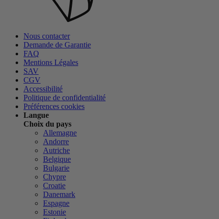
Nous contacter
Demande de Garantie
FAQ
Mentions Légales
SAV
CGV
Accessibilité
Politique de confidentialité
Préférences cookies
Langue
Choix du pays
Allemagne
Andorre
Autriche
Belgique
Bulgarie
Chypre
Croatie
Danemark
Espagne
Estonie