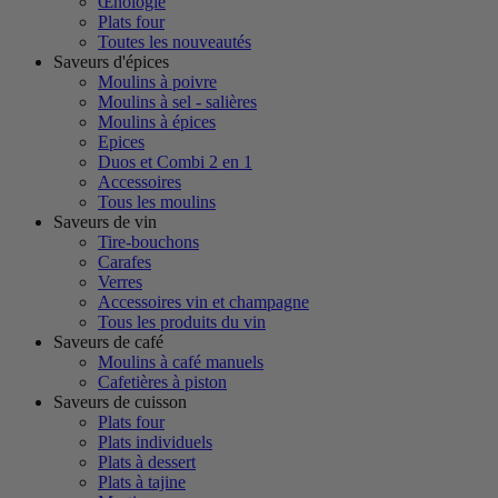
Œnologie
Plats four
Toutes les nouveautés
Saveurs d'épices
Moulins à poivre
Moulins à sel - salières
Moulins à épices
Epices
Duos et Combi 2 en 1
Accessoires
Tous les moulins
Saveurs de vin
Tire-bouchons
Carafes
Verres
Accessoires vin et champagne
Tous les produits du vin
Saveurs de café
Moulins à café manuels
Cafetières à piston
Saveurs de cuisson
Plats four
Plats individuels
Plats à dessert
Plats à tajine