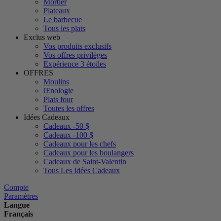
Mortier
Plateaux
Le barbecue
Tous les plats
Exclus web
Vos produits exclusifs
Vos offres privilèges
Expérience 3 étoiles
OFFRES
Moulins
Œnologie
Plats four
Toutes les offres
Idées Cadeaux
Cadeaux -50 $
Cadeaux -100 $
Cadeaux pour les chefs
Cadeaux pour les boulangers
Cadeaux de Saint-Valentin
Tous Les Idées Cadeaux
Compte
Paramètres
Langue
Français