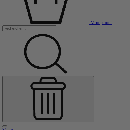
Mon panier
Menu