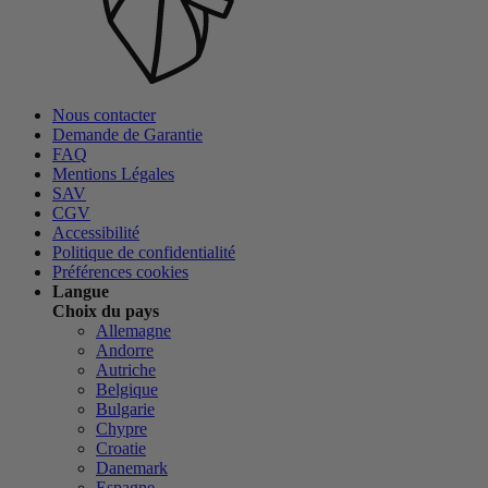
Nous contacter
Demande de Garantie
FAQ
Mentions Légales
SAV
CGV
Accessibilité
Politique de confidentialité
Préférences cookies
Langue
Choix du pays
Allemagne
Andorre
Autriche
Belgique
Bulgarie
Chypre
Croatie
Danemark
Espagne