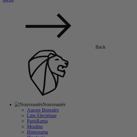
Back
Nouveautés
Aurore Boreales
Line Electrique
ParisRama
Moulins
Bistrorama