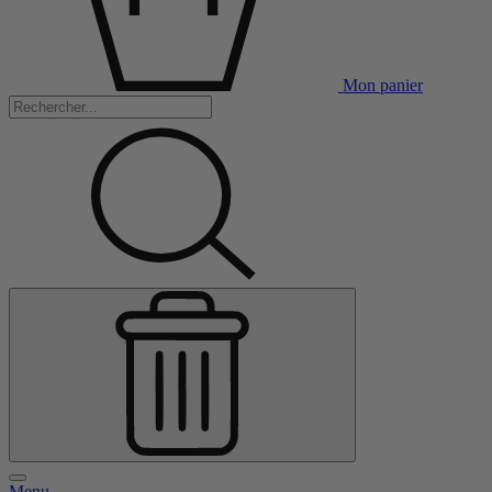
Mon panier
Menu