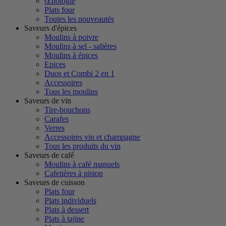
Œnologie
Plats four
Toutes les nouveautés
Saveurs d'épices
Moulins à poivre
Moulins à sel - salières
Moulins à épices
Epices
Duos et Combi 2 en 1
Accessoires
Tous les moulins
Saveurs de vin
Tire-bouchons
Carafes
Verres
Accessoires vin et champagne
Tous les produits du vin
Saveurs de café
Moulins à café manuels
Cafetières à piston
Saveurs de cuisson
Plats four
Plats individuels
Plats à dessert
Plats à tajine