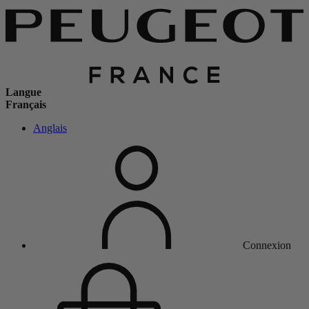
Langue
Français
Anglais
Connexion