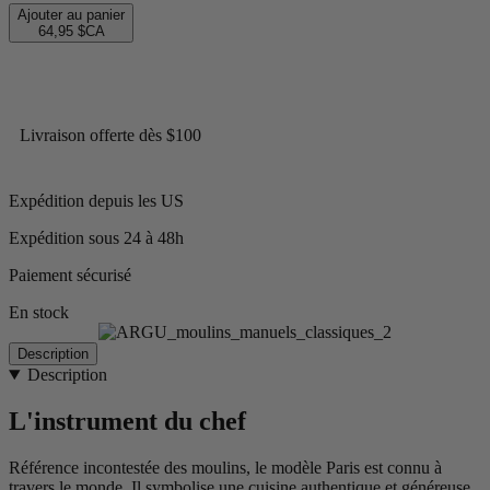
Ajouter au panier
64,95 $CA
Livraison offerte dès $100
Expédition depuis les US
Expédition sous 24 à 48h
Paiement sécurisé
En stock
Description
Description
L'instrument du chef
Référence incontestée des moulins, le modèle Paris est connu à
travers le monde. Il symbolise une cuisine authentique et généreuse.