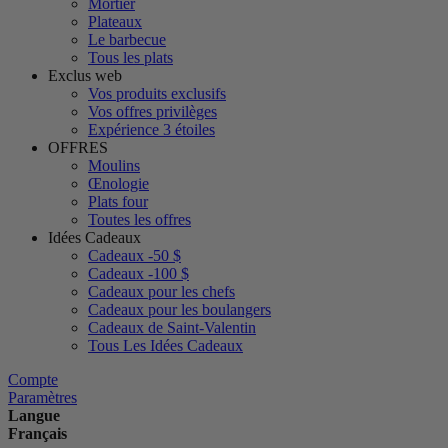
Mortier
Plateaux
Le barbecue
Tous les plats
Exclus web
Vos produits exclusifs
Vos offres privilèges
Expérience 3 étoiles
OFFRES
Moulins
Œnologie
Plats four
Toutes les offres
Idées Cadeaux
Cadeaux -50 $
Cadeaux -100 $
Cadeaux pour les chefs
Cadeaux pour les boulangers
Cadeaux de Saint-Valentin
Tous Les Idées Cadeaux
Compte
Paramètres
Langue
Français