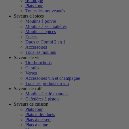
Œnologie
Plats four
Toutes les nouveautés
Saveurs d'épices
Moulins à poivre
Moulins à sel - salières
Moulins à épices
Epices
Duos et Combi 2 en 1
Accessoires
Tous les moulins
Saveurs de vin
Tire-bouchons
Carafes
Verres
Accessoires vin et champagne
Tous les produits du vin
Saveurs de café
Moulins à café manuels
Cafetières à piston
Saveurs de cuisson
Plats four
Plats individuels
Plats à dessert
Plats à tajine