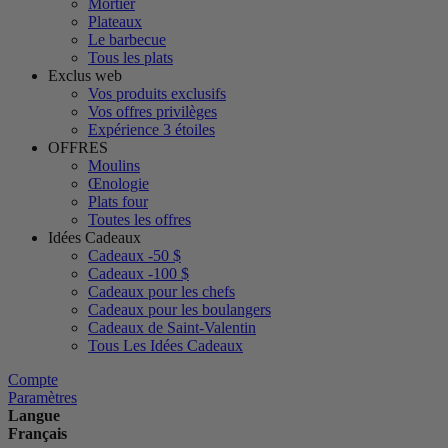
Mortier
Plateaux
Le barbecue
Tous les plats
Exclus web
Vos produits exclusifs
Vos offres privilèges
Expérience 3 étoiles
OFFRES
Moulins
Œnologie
Plats four
Toutes les offres
Idées Cadeaux
Cadeaux -50 $
Cadeaux -100 $
Cadeaux pour les chefs
Cadeaux pour les boulangers
Cadeaux de Saint-Valentin
Tous Les Idées Cadeaux
Compte
Paramètres
Langue
Français