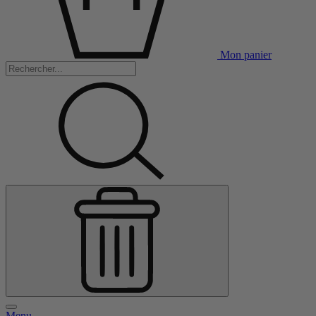
Mon panier
Menu