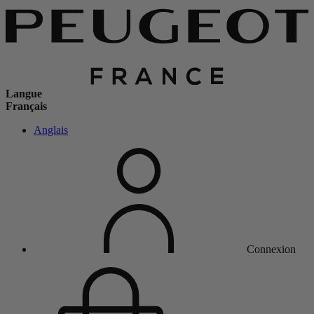
Langue
Français
Anglais
Connexion