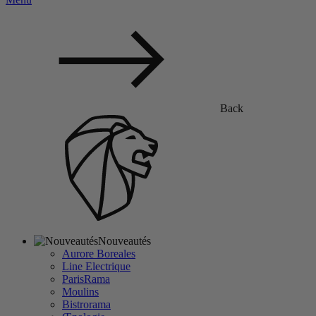
Back
Nouveautés
Aurore Boreales
Line Electrique
ParisRama
Moulins
Bistrorama