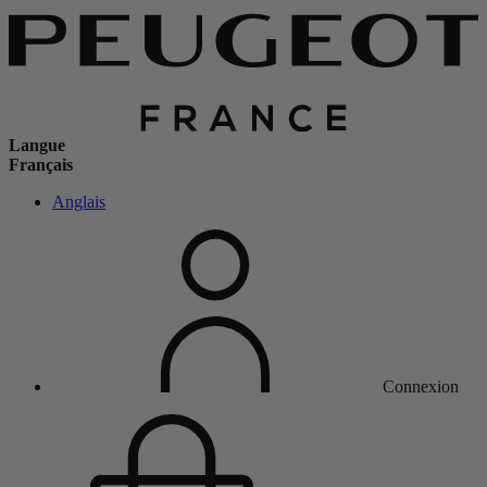
Langue
Français
Anglais
Connexion