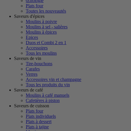
Œnologie
Plats four
Toutes les nouveautés
Saveurs d'épices
Moulins à poivre
Moulins à sel - salières
Moulins à épices
Epices
Duos et Combi 2 en 1
Accessoires
Tous les moulins
Saveurs de vin
Tire-bouchons
Carafes
Verres
Accessoires vin et champagne
Tous les produits du vin
Saveurs de café
Moulins à café manuels
Cafetières à piston
Saveurs de cuisson
Plats four
Plats individuels
Plats à dessert
Plats à tajine