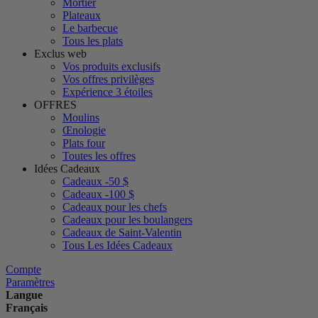
Mortier
Plateaux
Le barbecue
Tous les plats
Exclus web
Vos produits exclusifs
Vos offres privilèges
Expérience 3 étoiles
OFFRES
Moulins
Œnologie
Plats four
Toutes les offres
Idées Cadeaux
Cadeaux -50 $
Cadeaux -100 $
Cadeaux pour les chefs
Cadeaux pour les boulangers
Cadeaux de Saint-Valentin
Tous Les Idées Cadeaux
Compte
Paramètres
Langue
Français