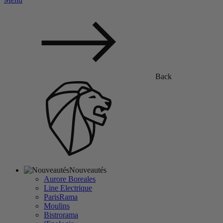
Back
Nouveautés
Aurore Boreales
Line Electrique
ParisRama
Moulins
Bistrorama