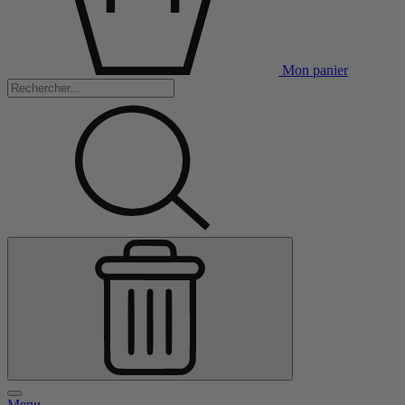
Mon panier
Menu