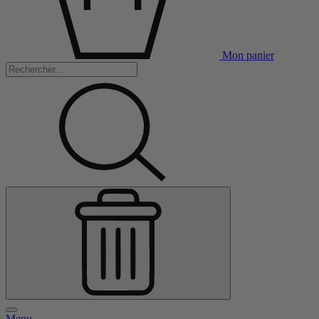
Mon panier
Menu