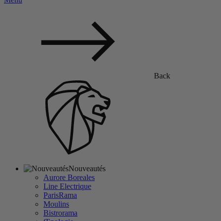
Back
Nouveautés
Aurore Boreales
Line Electrique
ParisRama
Moulins
Bistrorama