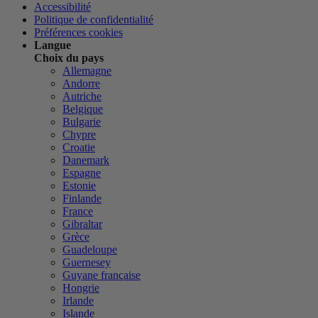
Accessibilité
Politique de confidentialité
Préférences cookies
Langue
Choix du pays
Allemagne
Andorre
Autriche
Belgique
Bulgarie
Chypre
Croatie
Danemark
Espagne
Estonie
Finlande
France
Gibraltar
Grèce
Guadeloupe
Guernesey
Guyane française
Hongrie
Irlande
Islande