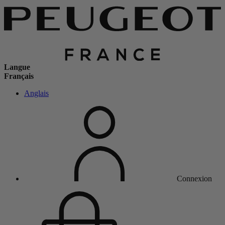
Langue
Français
Anglais
Connexion