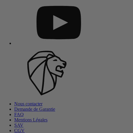
Nous contacter
Demande de Garantie
FAQ
Mentions Légales
SAV
CGV