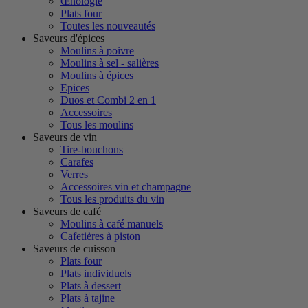
Œnologie
Plats four
Toutes les nouveautés
Saveurs d'épices
Moulins à poivre
Moulins à sel - salières
Moulins à épices
Epices
Duos et Combi 2 en 1
Accessoires
Tous les moulins
Saveurs de vin
Tire-bouchons
Carafes
Verres
Accessoires vin et champagne
Tous les produits du vin
Saveurs de café
Moulins à café manuels
Cafetières à piston
Saveurs de cuisson
Plats four
Plats individuels
Plats à dessert
Plats à tajine