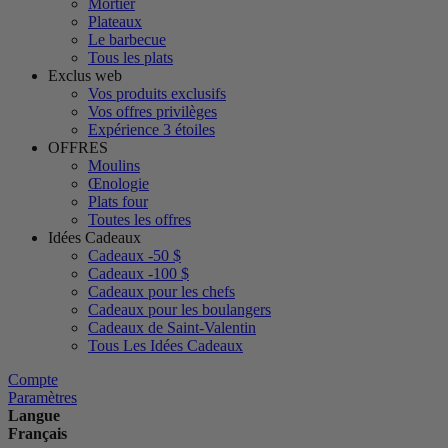
Mortier
Plateaux
Le barbecue
Tous les plats
Exclus web
Vos produits exclusifs
Vos offres privilèges
Expérience 3 étoiles
OFFRES
Moulins
Œnologie
Plats four
Toutes les offres
Idées Cadeaux
Cadeaux -50 $
Cadeaux -100 $
Cadeaux pour les chefs
Cadeaux pour les boulangers
Cadeaux de Saint-Valentin
Tous Les Idées Cadeaux
Compte
Paramètres
Langue
Français