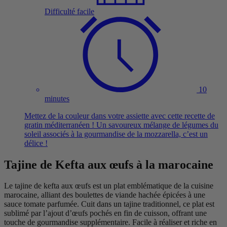
Difficulté facile
10
minutes
Mettez de la couleur dans votre assiette avec cette recette de
gratin méditerranéen ! Un savoureux mélange de légumes du
soleil associés à la gourmandise de la mozzarella, c’est un
délice !
Tajine de Kefta aux œufs à la marocaine
Le tajine de kefta aux œufs est un plat emblématique de la cuisine
marocaine, alliant des boulettes de viande hachée épicées à une
sauce tomate parfumée. Cuit dans un tajine traditionnel, ce plat est
sublimé par l’ajout d’œufs pochés en fin de cuisson, offrant une
touche de gourmandise supplémentaire. Facile à réaliser et riche en