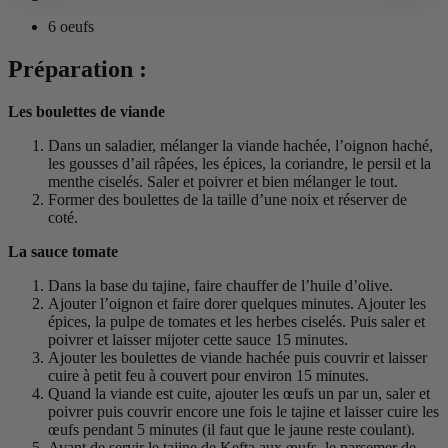
6 oeufs
Préparation :
Les boulettes de viande
Dans un saladier, mélanger la viande hachée, l’oignon haché,
les gousses d’ail râpées, les épices, la coriandre, le persil et la
menthe ciselés. Saler et poivrer et bien mélanger le tout.
Former des boulettes de la taille d’une noix et réserver de
coté.
La sauce tomate
Dans la base du tajine, faire chauffer de l’huile d’olive.
Ajouter l’oignon et faire dorer quelques minutes. Ajouter les
épices, la pulpe de tomates et les herbes ciselés. Puis saler et
poivrer et laisser mijoter cette sauce 15 minutes.
Ajouter les boulettes de viande hachée puis couvrir et laisser
cuire à petit feu à couvert pour environ 15 minutes.
Quand la viande est cuite, ajouter les œufs un par un, saler et
poivrer puis couvrir encore une fois le tajine et laisser cuire les
œufs pendant 5 minutes (il faut que le jaune reste coulant).
Avant de servir le tajine de Kefta aux œufs, le parsemer de