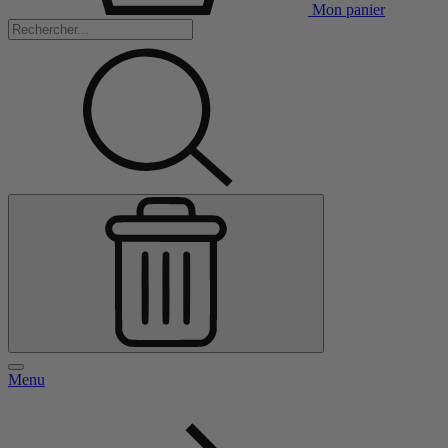
Mon panier
Menu