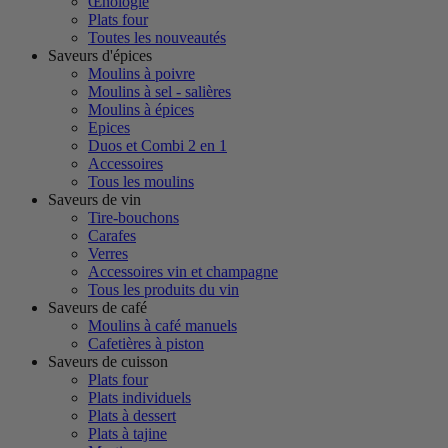
Œnologie
Plats four
Toutes les nouveautés
Saveurs d'épices
Moulins à poivre
Moulins à sel - salières
Moulins à épices
Epices
Duos et Combi 2 en 1
Accessoires
Tous les moulins
Saveurs de vin
Tire-bouchons
Carafes
Verres
Accessoires vin et champagne
Tous les produits du vin
Saveurs de café
Moulins à café manuels
Cafetières à piston
Saveurs de cuisson
Plats four
Plats individuels
Plats à dessert
Plats à tajine