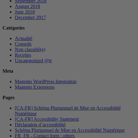
September 2018
August 2018
June 2018
December 2017
Catégories
Actualité
Conseils
Non classifié(e)
Recettes
Uncategorized @tr
Meta
Magento WordPress Integration
Magento Extensions
Pages
[CA-FR] Schéma Pluriannuel de Mise en Accessibilité
Numérique
[CA-FR] Accessibility Statement
Déclaration d’accessibilité
Schéma Pluriannuel de Mise en Accessibilité Numérique
FR_FR - Contact form : others