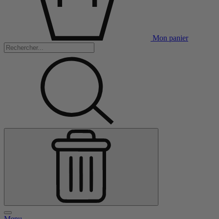
Mon panier
Menu