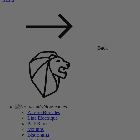
Back
Nouveautés
Aurore Boreales
Line Electrique
ParisRama
Moulins
Bistrorama