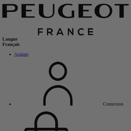
Langue
Français
Anglais
Connexion