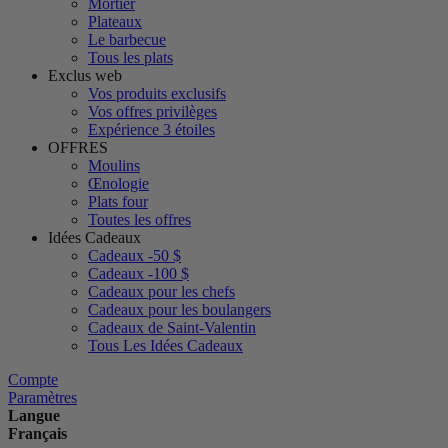
Mortier
Plateaux
Le barbecue
Tous les plats
Exclus web
Vos produits exclusifs
Vos offres privilèges
Expérience 3 étoiles
OFFRES
Moulins
Œnologie
Plats four
Toutes les offres
Idées Cadeaux
Cadeaux -50 $
Cadeaux -100 $
Cadeaux pour les chefs
Cadeaux pour les boulangers
Cadeaux de Saint-Valentin
Tous Les Idées Cadeaux
Compte
Paramètres
Langue
Français