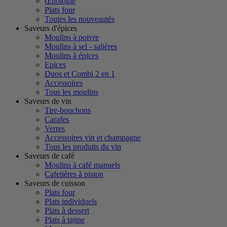
Œnologie
Plats four
Toutes les nouveautés
Saveurs d'épices
Moulins à poivre
Moulins à sel - salières
Moulins à épices
Epices
Duos et Combi 2 en 1
Accessoires
Tous les moulins
Saveurs de vin
Tire-bouchons
Carafes
Verres
Accessoires vin et champagne
Tous les produits du vin
Saveurs de café
Moulins à café manuels
Cafetières à piston
Saveurs de cuisson
Plats four
Plats individuels
Plats à dessert
Plats à tajine