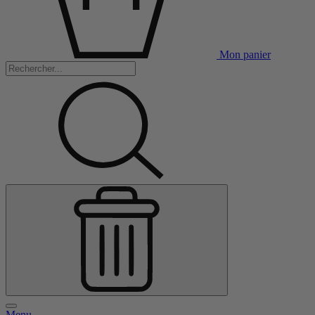
Mon panier
Menu