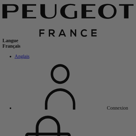
Langue
Français
Anglais
Connexion