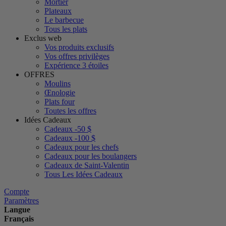
Mortier
Plateaux
Le barbecue
Tous les plats
Exclus web
Vos produits exclusifs
Vos offres privilèges
Expérience 3 étoiles
OFFRES
Moulins
Œnologie
Plats four
Toutes les offres
Idées Cadeaux
Cadeaux -50 $
Cadeaux -100 $
Cadeaux pour les chefs
Cadeaux pour les boulangers
Cadeaux de Saint-Valentin
Tous Les Idées Cadeaux
Compte
Paramètres
Langue
Français