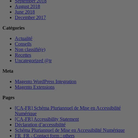
September 2018
August 2018
June 2018
December 2017
Catégories
Actualité
Conseils
Non classifié(e)
Recettes
Uncategorized @tr
Meta
Magento WordPress Integration
Magento Extensions
Pages
[CA-FR] Schéma Pluriannuel de Mise en Accessibilité
Numérique
[CA-FR] Accessibility Statement
Déclaration d’accessibilité
Schéma Pluriannuel de Mise en Accessibilité Numérique
FR_FR - Contact form : others