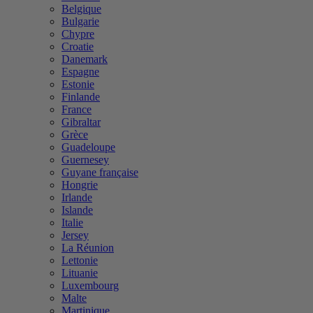
Belgique
Bulgarie
Chypre
Croatie
Danemark
Espagne
Estonie
Finlande
France
Gibraltar
Grèce
Guadeloupe
Guernesey
Guyane française
Hongrie
Irlande
Islande
Italie
Jersey
La Réunion
Lettonie
Lituanie
Luxembourg
Malte
Martinique