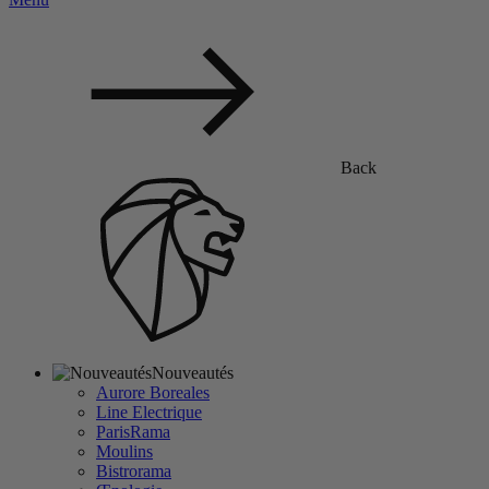
Back
Nouveautés
Aurore Boreales
Line Electrique
ParisRama
Moulins
Bistrorama