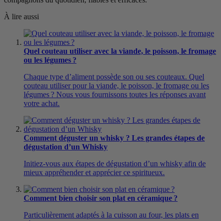
À lire aussi
Quel couteau utiliser avec la viande, le poisson, le fromage
ou les légumes ?
Chaque type d’aliment possède son ou ses couteaux. Quel
couteau utiliser pour la viande, le poisson, le fromage ou les
légumes ? Nous vous fournissons toutes les réponses avant
votre achat.
Comment déguster un whisky ? Les grandes étapes de
dégustation d’un Whisky
Initiez-vous aux étapes de dégustation d’un whisky afin de
mieux appréhender et apprécier ce spiritueux.
Comment bien choisir son plat en céramique ?
Particulièrement adaptés à la cuisson au four, les plats en