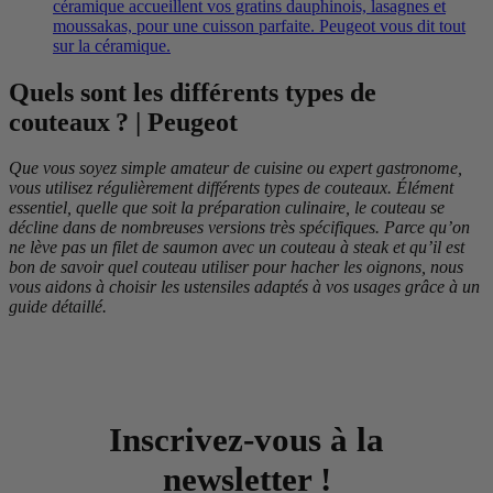
céramique accueillent vos gratins dauphinois, lasagnes et
moussakas, pour une cuisson parfaite. Peugeot vous dit tout
sur la céramique.
Quels sont les différents types de
couteaux ? | Peugeot
Que vous soyez simple amateur de cuisine ou expert gastronome,
vous utilisez régulièrement différents types de couteaux. Élément
essentiel, quelle que soit la préparation culinaire, le couteau se
décline dans de nombreuses versions très spécifiques. Parce qu’on
ne lève pas un filet de saumon avec un couteau à steak et qu’il est
bon de savoir quel couteau utiliser pour hacher les oignons, nous
vous aidons à choisir les ustensiles adaptés à vos usages grâce à un
guide détaillé.
Inscrivez-vous à la
newsletter !