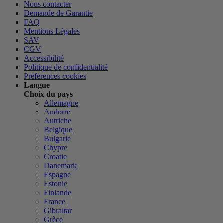
Nous contacter
Demande de Garantie
FAQ
Mentions Légales
SAV
CGV
Accessibilité
Politique de confidentialité
Préférences cookies
Langue
Choix du pays
Allemagne
Andorre
Autriche
Belgique
Bulgarie
Chypre
Croatie
Danemark
Espagne
Estonie
Finlande
France
Gibraltar
Grèce