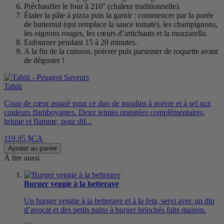
Préchauffer le four à 210° (chaleur traditionnelle).
Étaler la pâte à pizza puis la garnir : commencer par la purée
de butternut (qui remplace la sauce tomate), les champignons,
les oignons rouges, les cœurs d’artichauts et la mozzarella.
Enfourner pendant 15 à 20 minutes.
A la fin de la cuisson, poivrer puis parsemer de roquette avant
de déguster !
Tahiti
Coup de cœur assuré pour ce duo de moulins à poivre et à sel aux
couleurs flamboyantes. Deux teintes orangées complémentaires,
brique et flamme, pour dif...
119,95 $CA
Ajouter au panier
À lire aussi
Burger veggie à la betterave
Un burger veggie à la betterave et à la feta, servi avec un dip
d’avocat et des petits pains à burger briochés faits maison.