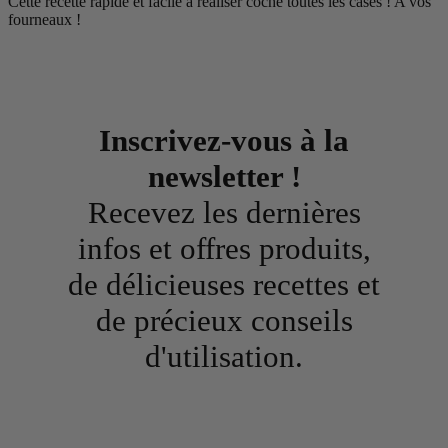
Cette recette rapide et facile à réaliser coche toutes les cases ! A vos
fourneaux !
Inscrivez-vous à la
newsletter !
Recevez les dernières
infos et offres produits,
de délicieuses recettes et
de précieux conseils
d'utilisation.