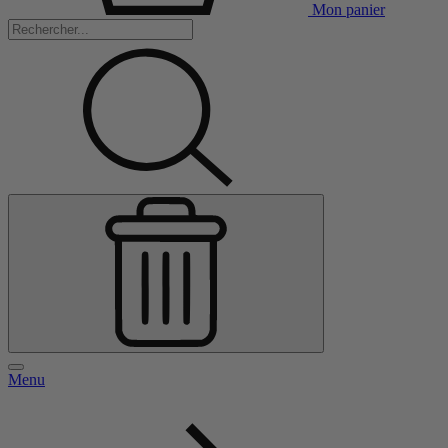
Mon panier
Menu