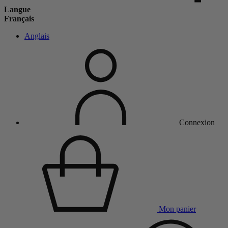
Langue
Français
Anglais
Connexion
Mon panier