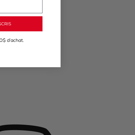
SCRIS
0$ d’achat.