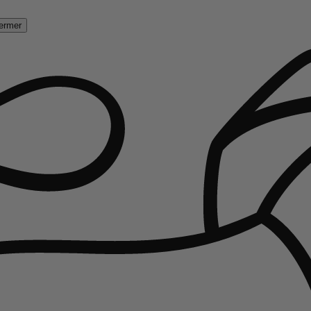
ermer