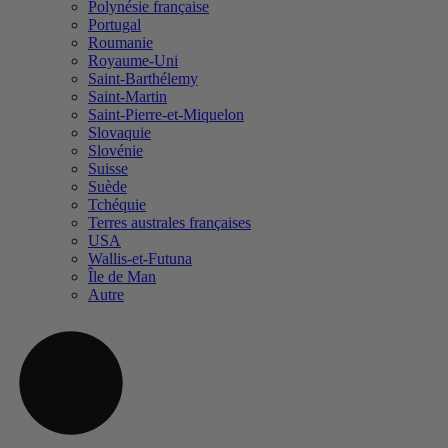
Polynésie française
Portugal
Roumanie
Royaume-Uni
Saint-Barthélemy
Saint-Martin
Saint-Pierre-et-Miquelon
Slovaquie
Slovénie
Suisse
Suède
Tchéquie
Terres australes françaises
USA
Wallis-et-Futuna
Île de Man
Autre