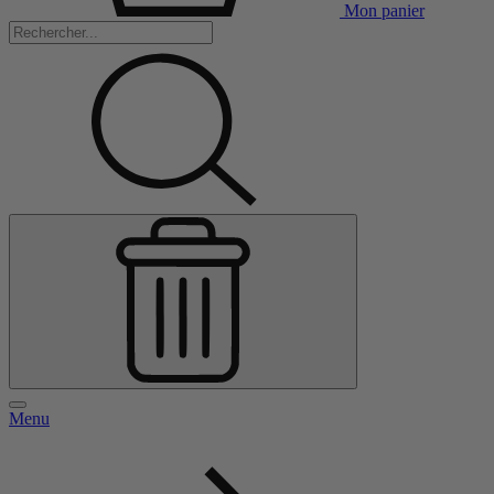
Mon panier
Menu