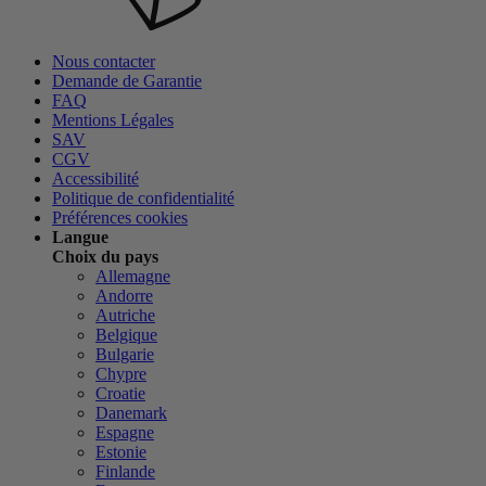
Nous contacter
Demande de Garantie
FAQ
Mentions Légales
SAV
CGV
Accessibilité
Politique de confidentialité
Préférences cookies
Langue
Choix du pays
Allemagne
Andorre
Autriche
Belgique
Bulgarie
Chypre
Croatie
Danemark
Espagne
Estonie
Finlande