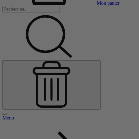
Mon panier
Menu