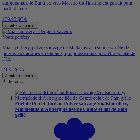
surprenantes, le Bar à poivres Maestro est l'instrument parfait pour
partir à la dé...
139,95 $CA
Ajouter au panier
Voatsiperifery
Voatsiperifery, poivre sauvage de Madagascar, est une variété de
poivre, aux arômes envoutants, qui pousse dans la forêt tropicale de
l’île.
21,95 $CA
Ajouter au panier
À lire aussi
Filet de Poulet doré au Poivre sauvage Voatsiperifery,
Marmelade d’Aubergine liée de Comté et lait de Pain
grillé