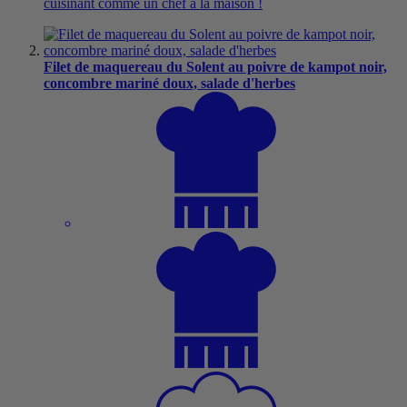
cuisinant comme un chef à la maison !
Filet de maquereau du Solent au poivre de kampot noir,
concombre mariné doux, salade d'herbes