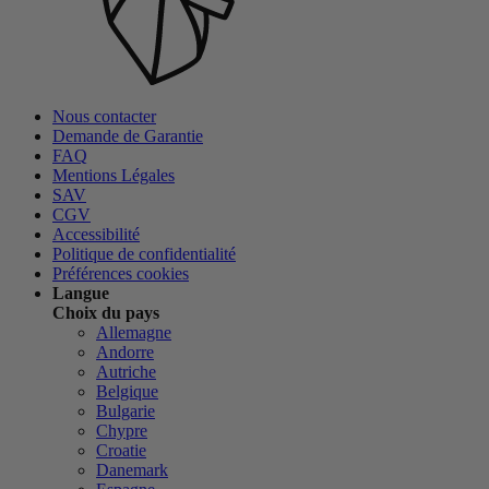
Nous contacter
Demande de Garantie
FAQ
Mentions Légales
SAV
CGV
Accessibilité
Politique de confidentialité
Préférences cookies
Langue
Choix du pays
Allemagne
Andorre
Autriche
Belgique
Bulgarie
Chypre
Croatie
Danemark