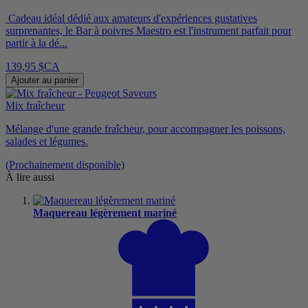
Cadeau idéal dédié aux amateurs d'expériences gustatives
surprenantes, le Bar à poivres Maestro est l'instrument parfait pour
partir à la dé...
139,95 $CA
Ajouter au panier
Mix fraîcheur
Mélange d'une grande fraîcheur, pour accompagner les poissons,
salades et légumes.
(Prochainement disponible)
À lire aussi
Maquereau légèrement mariné