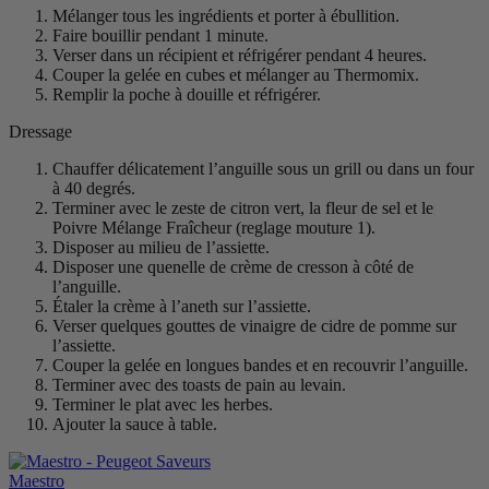
Mélanger tous les ingrédients et porter à ébullition.
Faire bouillir pendant 1 minute.
Verser dans un récipient et réfrigérer pendant 4 heures.
Couper la gelée en cubes et mélanger au Thermomix.
Remplir la poche à douille et réfrigérer.
Dressage
Chauffer délicatement l’anguille sous un grill ou dans un four
à 40 degrés.
Terminer avec le zeste de citron vert, la fleur de sel et le
Poivre Mélange Fraîcheur (reglage mouture 1).
Disposer au milieu de l’assiette.
Disposer une quenelle de crème de cresson à côté de
l’anguille.
Étaler la crème à l’aneth sur l’assiette.
Verser quelques gouttes de vinaigre de cidre de pomme sur
l’assiette.
Couper la gelée en longues bandes et en recouvrir l’anguille.
Terminer avec des toasts de pain au levain.
Terminer le plat avec les herbes.
Ajouter la sauce à table.
Maestro