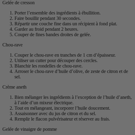
Gelée de cresson
Porter l’ensemble des ingrédients à ébullition.
Faire bouillir pendant 30 secondes.
Répartir une couche fine dans un récipient à fond plat.
Garder au froid pendant 2 heures.
Couper de fines bandes droites de gelée.
Chou-rave
Couper le chou-rave en tranches de 1 cm d’épaisseur.
Utiliser un cutter pour découper des cercles.
Blanchir les rondelles de chou-rave.
Arroser le chou-rave d’huile d’olive, de zeste de citron et de
sel.
Crème aneth
Bien mélanger les ingrédients à l’exception de l’huile d’aneth,
à l’aide d’un mixeur électrique.
Tout en mélangeant, incorporer l’huile doucement.
Assaisonner avec du jus de citron et du sel.
Remplir le flacon pulvérisateur et réserver au frais.
Gelée de vinaigre de pomme