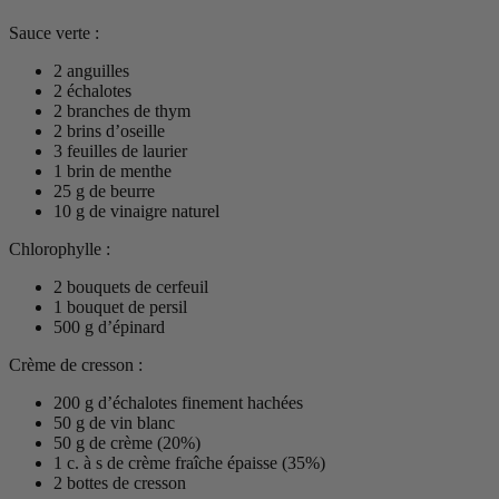
Sauce verte :
2 anguilles
2 échalotes
2 branches de thym
2 brins d’oseille
3 feuilles de laurier
1 brin de menthe
25 g de beurre
10 g de vinaigre naturel
Chlorophylle :
2 bouquets de cerfeuil
1 bouquet de persil
500 g d’épinard
Crème de cresson :
200 g d’échalotes finement hachées
50 g de vin blanc
50 g de crème (20%)
1 c. à s de crème fraîche épaisse (35%)
2 bottes de cresson