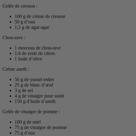
Gelée de cresson :
100 g de crème de cresson
50 g d’eau
1,5 g de agar-agar
Chou-rave :
1 morceau de chou-rave
1/4 de zeste de citron
1 huile d’olive
Crème aneth :
50 g de yaourt entier
25 g de blanc d’œuf
3 g de sel
4 g de vinaigre pour sushi
150 g d’huile d’aneth
Gelée de vinaigre de pomme :
100 g de miel
75 g de vinaigre de pomme
75 g d’eau