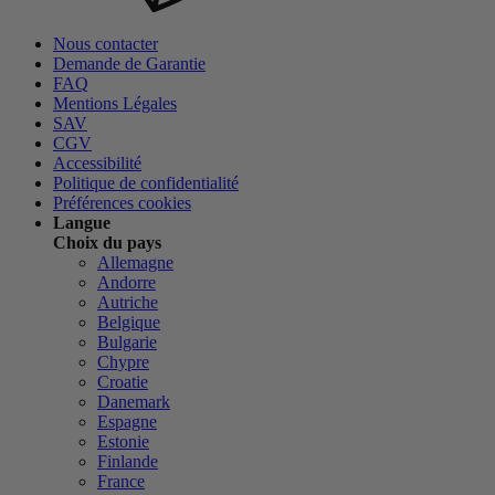
Nous contacter
Demande de Garantie
FAQ
Mentions Légales
SAV
CGV
Accessibilité
Politique de confidentialité
Préférences cookies
Langue
Choix du pays
Allemagne
Andorre
Autriche
Belgique
Bulgarie
Chypre
Croatie
Danemark
Espagne
Estonie
Finlande
France