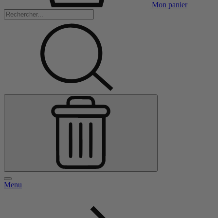
Mon panier
Menu